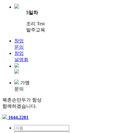
5일차
조리 Test
발주교육
창업
문의
창업
설명회
가맹
문의
북촌손만두가 항상
함께하겠습니다.
1644.2281