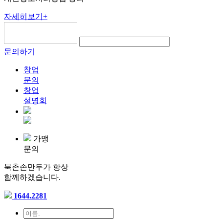
자세히보기
+
문의하기
창업
문의
창업
설명회
가맹
문의
북촌손만두가 항상
함께하겠습니다.
1644.2281