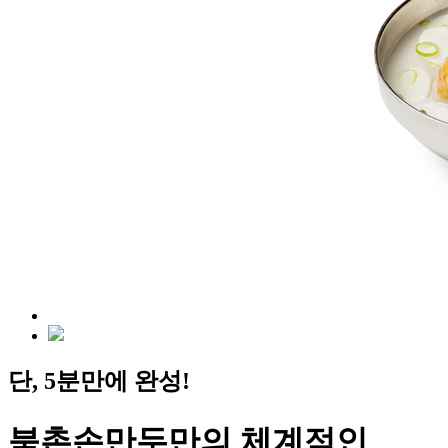
단, 5분만에 완성!
북촌손만두만의 체계적인