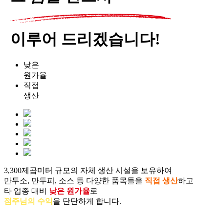
이루어 드리겠습니다!
낮은
원가율
직접
생산
3,300제곱미터 규모의 자체 생산 시설을 보유하여
만두소, 만두피, 소스 등 다양한 품목들을
직접 생산
하고
타 업종 대비
낮은 원가율
로
점주님의 수익
을 단단하게 합니다.