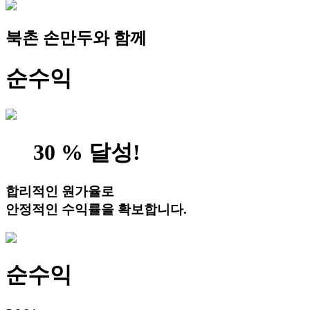
북촌 손만두와 함께
순수익
30
%
달성!
합리적인 원가율로
안정적인 수익률
을 확보합니다.
순수익