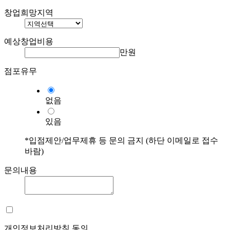
창업희망지역
예상창업비용
만원
점포유무
없음
있음
*입점제안/업무제휴 등 문의 금지 (하단 이메일로 접수
바람)
문의내용
개인정보처리방침 동의