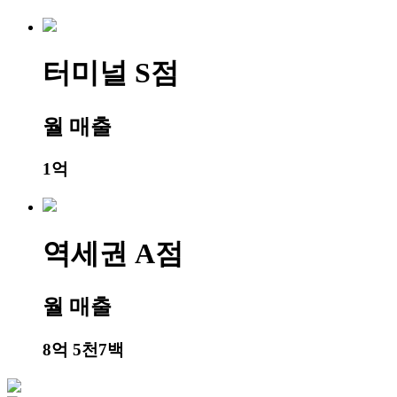
터미널 S점
월 매출
1억
역세권 A점
월 매출
8억 5천7백