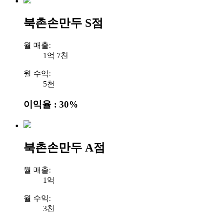
북촌손만두 S점
월 매출:
1억 7천
월 수익:
5천
이익율 : 30%
북촌손만두 A점
월 매출:
1억
월 수익:
3천