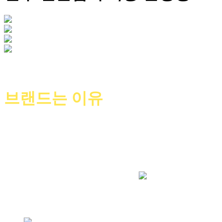
오랫동안 잘나가는
브랜드는 이유
가 있습니다.
오픈이 끝이 아닌 시작으로
매출과 수익을 통해
진정한
브랜드 파워
를
증
명
하고 있습니다.