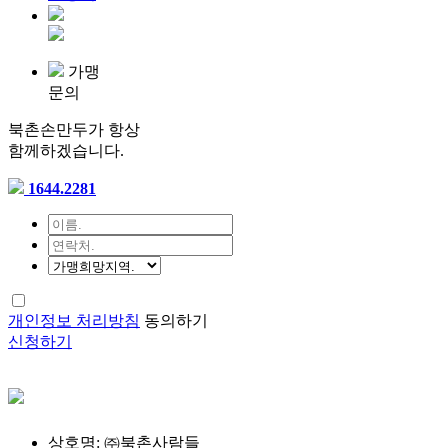
가맹
문의
북촌손만두가 항상
함께하겠습니다.
1644.2281
개인정보 처리방침
동의하기
신청하기
상호명: ㈜북촌사람들