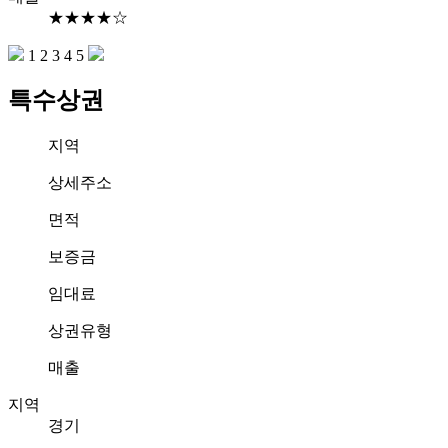
★★★★☆
1
2
3
4
5
특수상권
지역
상세주소
면적
보증금
임대료
상권유형
매출
지역
경기