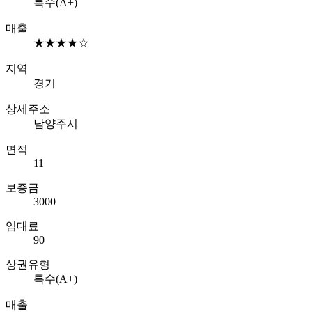
특수(A+)
매출
★★★★☆
지역
경기
상세주소
남양주시
면적
11
보증금
3000
임대료
90
상권유형
특수(A+)
매출