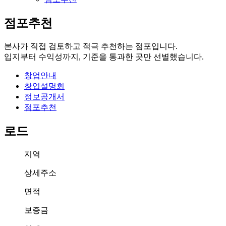
점포추천
본사가 직접 검토하고 적극 추천하는 점포입니다.
입지부터 수익성까지, 기준을 통과한 곳만 선별했습니다.
창업안내
창업설명회
정보공개서
점포추천
로드
지역
상세주소
면적
보증금